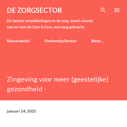
Doorgaan naar hoofdcontent
DE ZORGSECTOR
De laatste ontwikkelingen in de zorg, zowel nieuws
van en voor de Care & Cure, met zorg gebracht.
Nieuwsbrief
OnderwijsSector
Meer…
Zingeving voor meer (geestelijke)
gezondheid -
januari 14, 2025