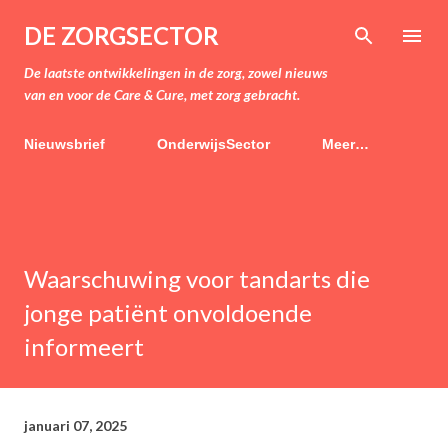
Doorgaan naar hoofdcontent
DE ZORGSECTOR
De laatste ontwikkelingen in de zorg, zowel nieuws
van en voor de Care & Cure, met zorg gebracht.
Nieuwsbrief
OnderwijsSector
Meer…
Waarschuwing voor tandarts die
jonge patiënt onvoldoende
informeert
januari 07, 2025