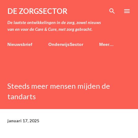
Doorgaan naar hoofdcontent
DE ZORGSECTOR
De laatste ontwikkelingen in de zorg, zowel nieuws
van en voor de Care & Cure, met zorg gebracht.
Nieuwsbrief
OnderwijsSector
Meer…
Steeds meer mensen mijden de
tandarts
januari 17, 2025