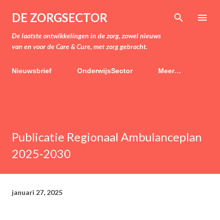
Doorgaan naar hoofdcontent
DE ZORGSECTOR
De laatste ontwikkelingen in de zorg, zowel nieuws
van en voor de Care & Cure, met zorg gebracht.
Nieuwsbrief
OnderwijsSector
Meer…
Publicatie Regionaal Ambulanceplan
2025-2030
januari 27, 2025