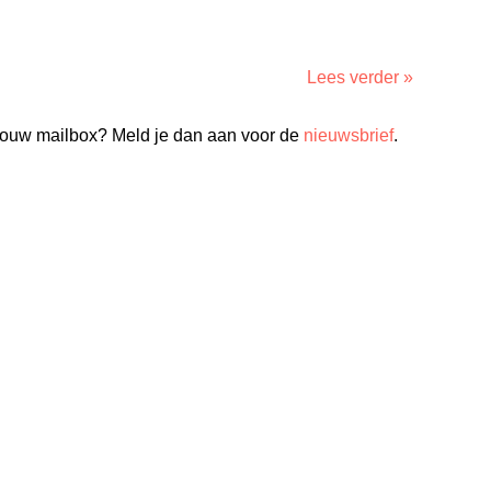
Lees verder »
n jouw mailbox? Meld je dan aan voor de
nieuwsbrief
.