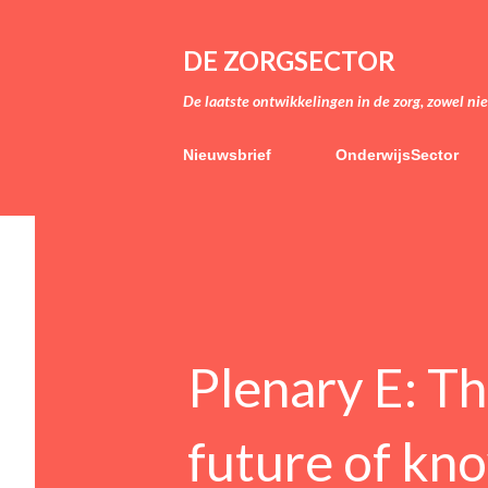
DE ZORGSECTOR
De laatste ontwikkelingen in de zorg, zowel ni
Nieuwsbrief
OnderwijsSector
Plenary E: Th
future of kn