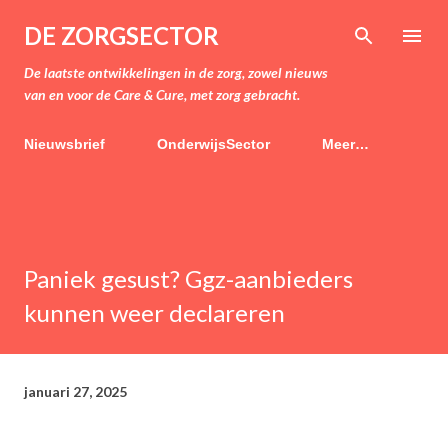
Doorgaan naar hoofdcontent
DE ZORGSECTOR
De laatste ontwikkelingen in de zorg, zowel nieuws
van en voor de Care & Cure, met zorg gebracht.
Nieuwsbrief
OnderwijsSector
Meer…
Paniek gesust? Ggz-aanbieders
kunnen weer declareren
januari 27, 2025