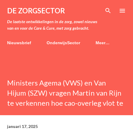
Doorgaan naar hoofdcontent
DE ZORGSECTOR
De laatste ontwikkelingen in de zorg, zowel nieuws
van en voor de Care & Cure, met zorg gebracht.
Nieuwsbrief
OnderwijsSector
Meer…
Ministers Agema (VWS) en Van
Hijum (SZW) vragen Martin van Rijn
te verkennen hoe cao-overleg vlot te
januari 17, 2025