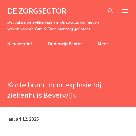
Doorgaan naar hoofdcontent
DE ZORGSECTOR
De laatste ontwikkelingen in de zorg, zowel nieuws
van en voor de Care & Cure, met zorg gebracht.
Nieuwsbrief
OnderwijsSector
Meer…
Korte brand door explosie bij
ziekenhuis Beverwijk
januari 12, 2025