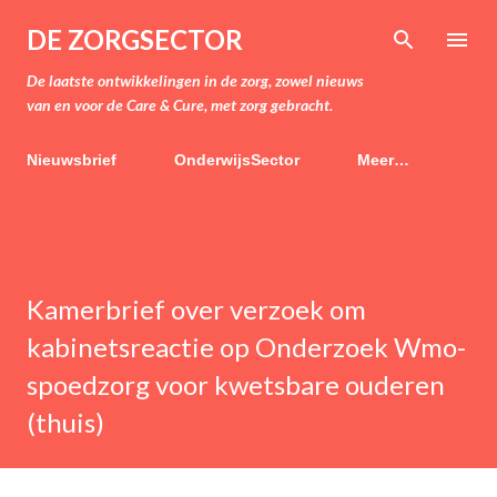
Doorgaan naar hoofdcontent
DE ZORGSECTOR
De laatste ontwikkelingen in de zorg, zowel nieuws
van en voor de Care & Cure, met zorg gebracht.
Nieuwsbrief
OnderwijsSector
Meer…
Kamerbrief over verzoek om
kabinetsreactie op Onderzoek Wmo-
spoedzorg voor kwetsbare ouderen
(thuis)