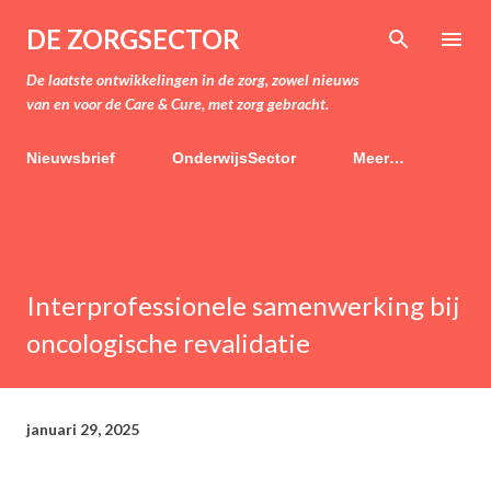
Doorgaan naar hoofdcontent
DE ZORGSECTOR
De laatste ontwikkelingen in de zorg, zowel nieuws
van en voor de Care & Cure, met zorg gebracht.
Nieuwsbrief
OnderwijsSector
Meer…
Interprofessionele samenwerking bij
oncologische revalidatie
januari 29, 2025