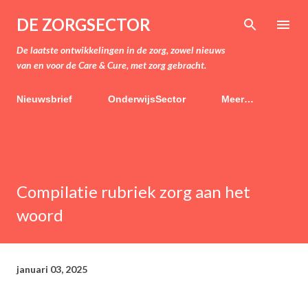
Doorgaan naar hoofdcontent
DE ZORGSECTOR
De laatste ontwikkelingen in de zorg, zowel nieuws
van en voor de Care & Cure, met zorg gebracht.
Nieuwsbrief
OnderwijsSector
Meer…
Compilatie rubriek zorg aan het
woord
januari 03, 2025