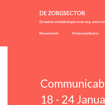
DE ZORGSECTOR
De laatste ontwikkelingen in de zorg, zowel ni
Nieuwsbrief
OnderwijsSector
Communicable
18 - 24 Janu