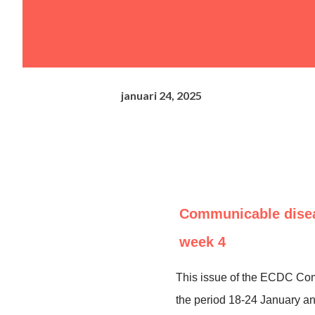
januari 24, 2025
Communicable diseas
week 4
This issue of the ECDC Co
the period 18-24 January a