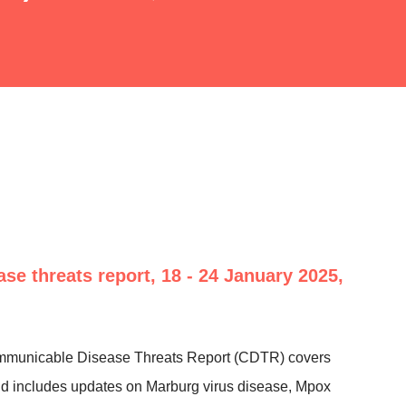
e threats report, 18 - 24 January 2025,
mmunicable Disease Threats Report (CDTR) covers
nd includes updates on Marburg virus disease, Mpox