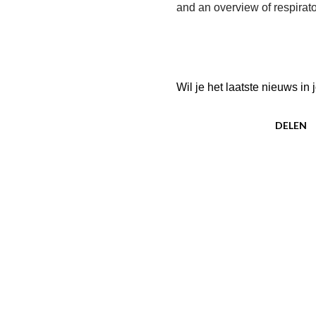
and an overview of respirat
Wil je het laatste nieuws i
DELEN