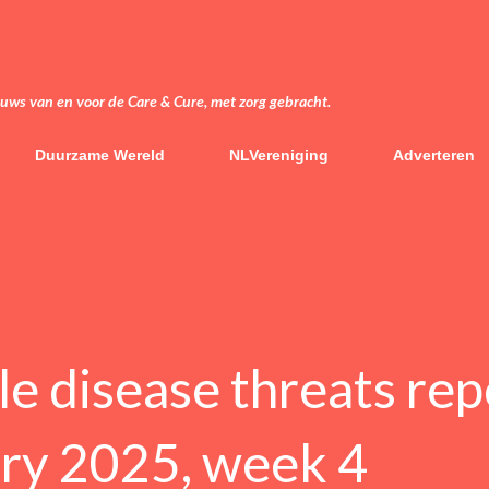
Doorgaan naar hoofdcontent
euws van en voor de Care & Cure, met zorg gebracht.
Duurzame Wereld
NLVereniging
Adverteren
 disease threats rep
ary 2025, week 4