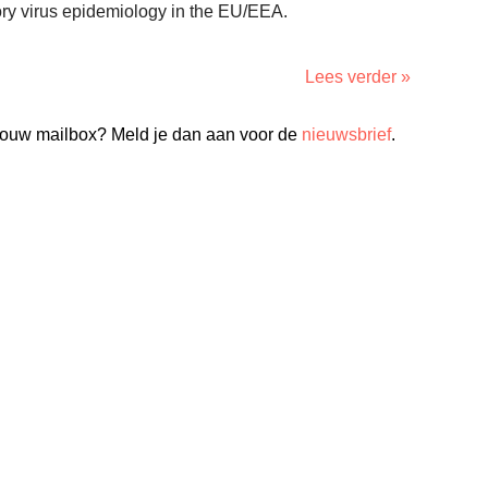
ory virus epidemiology in the EU/EEA.
Lees verder »
n jouw mailbox? Meld je dan aan voor de
nieuwsbrief
.