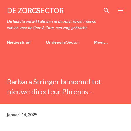
Doorgaan naar hoofdcontent
DE ZORGSECTOR
De laatste ontwikkelingen in de zorg, zowel nieuws
van en voor de Care & Cure, met zorg gebracht.
Nieuwsbrief
OnderwijsSector
Meer…
Barbara Stringer benoemd tot
nieuwe directeur Phrenos -
januari 14, 2025