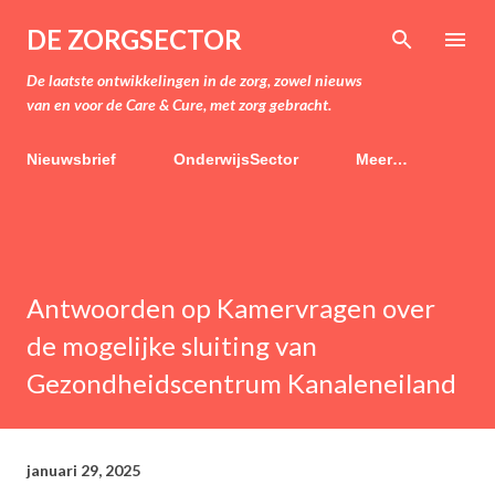
Doorgaan naar hoofdcontent
DE ZORGSECTOR
De laatste ontwikkelingen in de zorg, zowel nieuws
van en voor de Care & Cure, met zorg gebracht.
Nieuwsbrief
OnderwijsSector
Meer…
Antwoorden op Kamervragen over
de mogelijke sluiting van
Gezondheidscentrum Kanaleneiland
januari 29, 2025