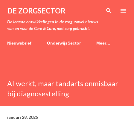
Doorgaan naar hoofdcontent
DE ZORGSECTOR
De laatste ontwikkelingen in de zorg, zowel nieuws
van en voor de Care & Cure, met zorg gebracht.
Nieuwsbrief
OnderwijsSector
Meer…
AI werkt, maar tandarts onmisbaar
bij diagnosestelling
januari 28, 2025