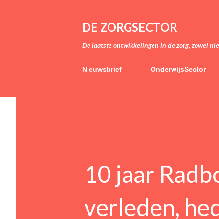
DE ZORGSECTOR
De laatste ontwikkelingen in de zorg, zowel ni
Nieuwsbrief
OnderwijsSector
10 jaar Rad
verleden, he