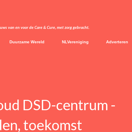
Doorgaan naar hoofdcontent
euws van en voor de Care & Cure, met zorg gebracht.
Duurzame Wereld
NLVereniging
Adverteren
boud DSD-centrum -
den, toekomst