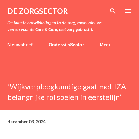
Doorgaan naar hoofdcontent
DE ZORGSECTOR
De laatste ontwikkelingen in de zorg, zowel nieuws
van en voor de Care & Cure, met zorg gebracht.
Nieuwsbrief
OnderwijsSector
Meer…
‘Wijkverpleegkundige gaat met IZA
belangrijke rol spelen in eerstelijn’
december 03, 2024