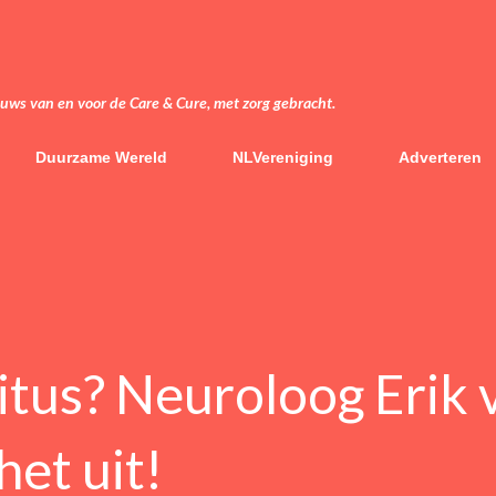
Doorgaan naar hoofdcontent
euws van en voor de Care & Cure, met zorg gebracht.
Duurzame Wereld
NLVereniging
Adverteren
itus? Neuroloog Erik 
et uit!