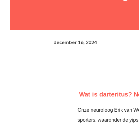
december 16, 2024
Wat is darteritus? N
Onze neuroloog Erik van W
sporters, waaronder de yips b