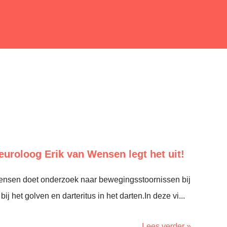
euroloog Erik van Wensen legt het uit!
ensen doet onderzoek naar bewegingsstoornissen bij
ij het golven en darteritus in het darten.In deze vi...
Lees verder »