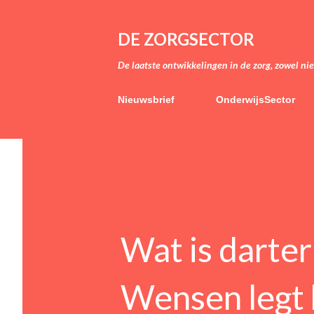
DE ZORGSECTOR
De laatste ontwikkelingen in de zorg, zowel ni
Nieuwsbrief
OnderwijsSector
Wat is darter
Wensen legt h