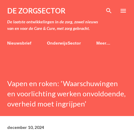
Doorgaan naar hoofdcontent
DE ZORGSECTOR
De laatste ontwikkelingen in de zorg, zowel nieuws
van en voor de Care & Cure, met zorg gebracht.
Nieuwsbrief
OnderwijsSector
Meer…
Vapen en roken: ‘Waarschuwingen
en voorlichting werken onvoldoende,
overheid moet ingrijpen’
december 10, 2024