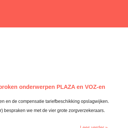
sproken onderwerpen PLAZA en VOZ-en
en en de compensatie tariefbeschikking opslagwijken.
 bespraken we met de vier grote zorgverzekeraars.
Lees verder »