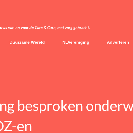
Doorgaan naar hoofdcontent
euws van en voor de Care & Cure, met zorg gebracht.
Duurzame Wereld
NLVereniging
Adverteren
ing besproken onder
OZ-en