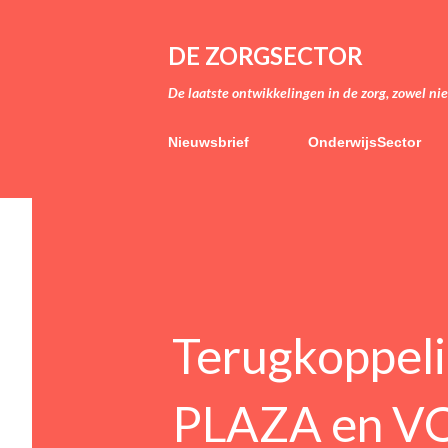
DE ZORGSECTOR
De laatste ontwikkelingen in de zorg, zowel ni
Nieuwsbrief
OnderwijsSector
Terugkoppel
PLAZA en V