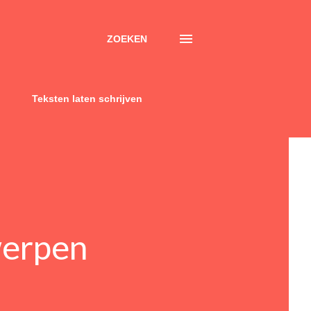
ZOEKEN
Teksten laten schrijven
werpen