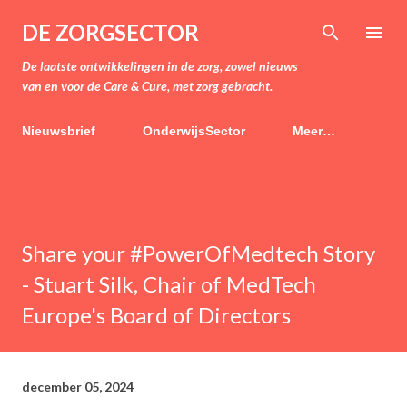
Doorgaan naar hoofdcontent
DE ZORGSECTOR
De laatste ontwikkelingen in de zorg, zowel nieuws
van en voor de Care & Cure, met zorg gebracht.
Nieuwsbrief
OnderwijsSector
Meer…
Share your #PowerOfMedtech Story
- Stuart Silk, Chair of MedTech
Europe's Board of Directors
december 05, 2024