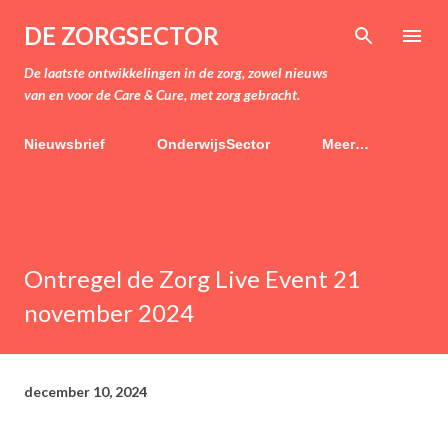
Doorgaan naar hoofdcontent
DE ZORGSECTOR
De laatste ontwikkelingen in de zorg, zowel nieuws
van en voor de Care & Cure, met zorg gebracht.
Nieuwsbrief
OnderwijsSector
Meer…
Ontregel de Zorg Live Event 21
november 2024
december 10, 2024