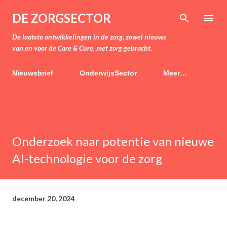
Doorgaan naar hoofdcontent
DE ZORGSECTOR
De laatste ontwikkelingen in de zorg, zowel nieuws
van en voor de Care & Cure, met zorg gebracht.
Nieuwsbrief
OnderwijsSector
Meer…
Onderzoek naar potentie van nieuwe
AI-technologie voor de zorg
december 20, 2024