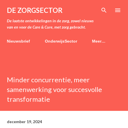
Doorgaan naar hoofdcontent
DE ZORGSECTOR
De laatste ontwikkelingen in de zorg, zowel nieuws
van en voor de Care & Cure, met zorg gebracht.
Nieuwsbrief
OnderwijsSector
Meer…
Minder concurrentie, meer
samenwerking voor succesvolle
transformatie
december 19, 2024