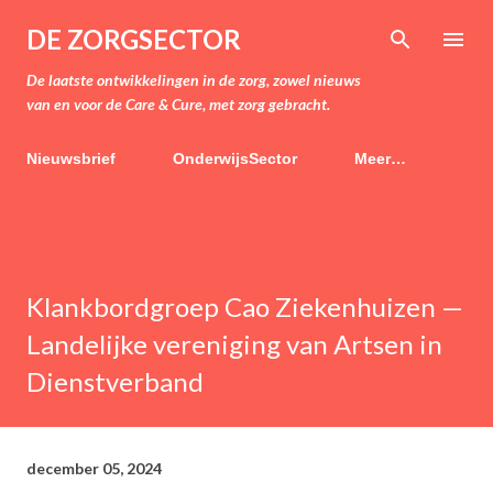
Doorgaan naar hoofdcontent
DE ZORGSECTOR
De laatste ontwikkelingen in de zorg, zowel nieuws
van en voor de Care & Cure, met zorg gebracht.
Nieuwsbrief
OnderwijsSector
Meer…
Klankbordgroep Cao Ziekenhuizen —
Landelijke vereniging van Artsen in
Dienstverband
december 05, 2024