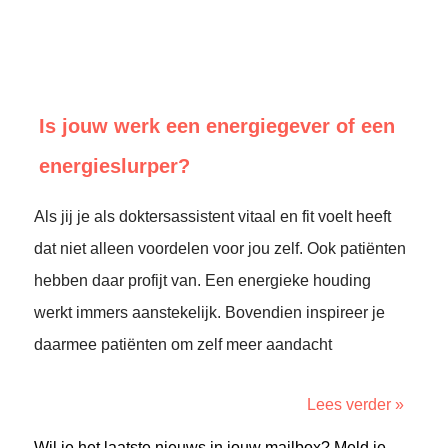
Is jouw werk een energiegever of een
energieslurper?
Als jij je als doktersassistent vitaal en fit voelt heeft
dat niet alleen voordelen voor jou zelf. Ook patiënten
hebben daar profijt van. Een energieke houding
werkt immers aanstekelijk. Bovendien inspireer je
daarmee patiënten om zelf meer aandacht
Lees verder »
Wil je het laatste nieuws in jouw mailbox? Meld je