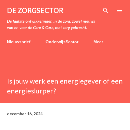
Doorgaan naar hoofdcontent
DE ZORGSECTOR
De laatste ontwikkelingen in de zorg, zowel nieuws
van en voor de Care & Cure, met zorg gebracht.
Nieuwsbrief
OnderwijsSector
Meer…
Is jouw werk een energiegever of een
energieslurper?
december 16, 2024