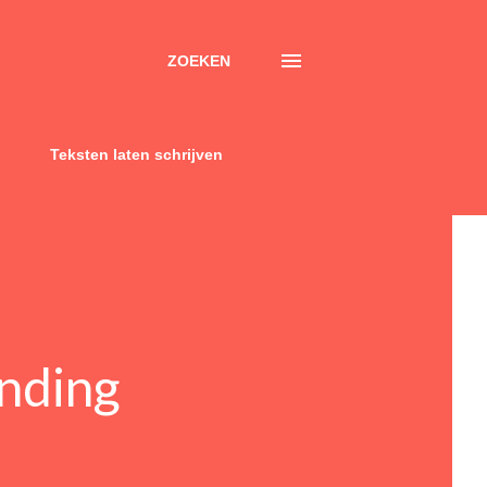
ZOEKEN
Teksten laten schrijven
nding