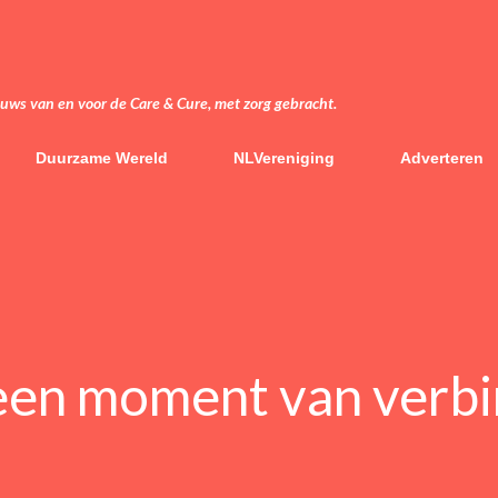
Doorgaan naar hoofdcontent
euws van en voor de Care & Cure, met zorg gebracht.
Duurzame Wereld
NLVereniging
Adverteren
een moment van verbi