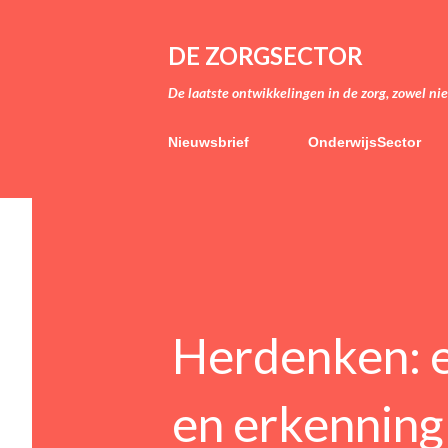
DE ZORGSECTOR
De laatste ontwikkelingen in de zorg, zowel ni
Nieuwsbrief
OnderwijsSector
Herdenken: 
en erkenning