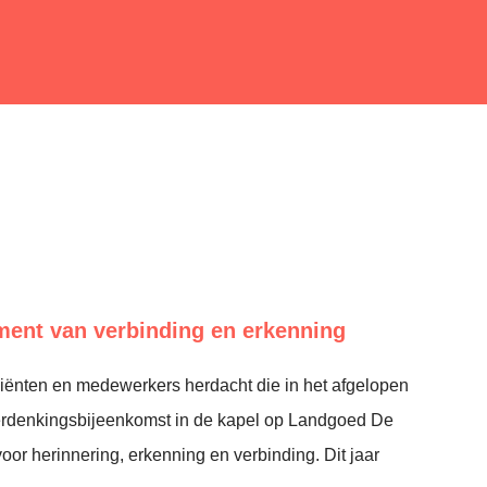
ent van verbinding en erkenning
liënten en medewerkers herdacht die in het afgelopen
herdenkingsbijeenkomst in de kapel op Landgoed De
oor herinnering, erkenning en verbinding. Dit jaar