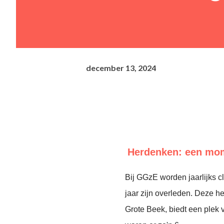
december 13, 2024
Herdenken: een mom
Bij GGzE worden jaarlijks c
jaar zijn overleden. Deze 
Grote Beek, biedt een plek v