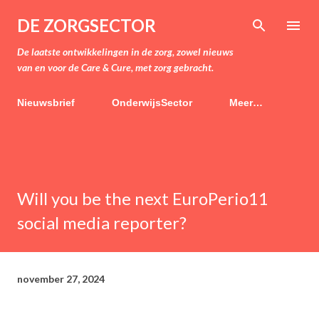
Doorgaan naar hoofdcontent
DE ZORGSECTOR
De laatste ontwikkelingen in de zorg, zowel nieuws
van en voor de Care & Cure, met zorg gebracht.
Nieuwsbrief
OnderwijsSector
Meer…
Will you be the next EuroPerio11
social media reporter?
november 27, 2024