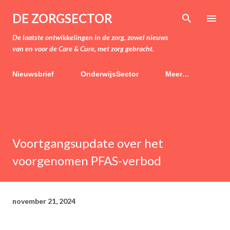
Doorgaan naar hoofdcontent
DE ZORGSECTOR
De laatste ontwikkelingen in de zorg, zowel nieuws
van en voor de Care & Cure, met zorg gebracht.
Nieuwsbrief
OnderwijsSector
Meer…
Voortgangsupdate over het
voorgenomen PFAS-verbod
november 21, 2024