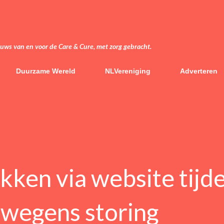
Doorgaan naar hoofdcontent
euws van en voor de Care & Cure, met zorg gebracht.
Duurzame Wereld
NLVereniging
Adverteren
kken via website tijde
 wegens storing