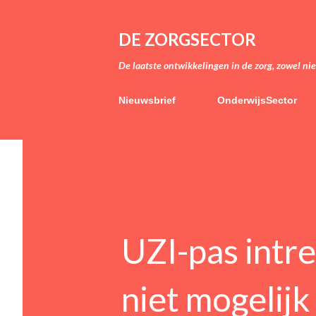
DE ZORGSECTOR
De laatste ontwikkelingen in de zorg, zowel ni
Nieuwsbrief
OnderwijsSector
UZI-pas intre
niet mogelijk