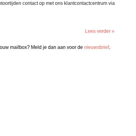
toortijden contact op met ons klantcontactcentrum via
Lees verder »
n jouw mailbox? Meld je dan aan voor de
nieuwsbrief
.