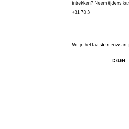
intrekken? Neem tijdens kan
+31 70 3
Wil je het laatste nieuws i
DELEN