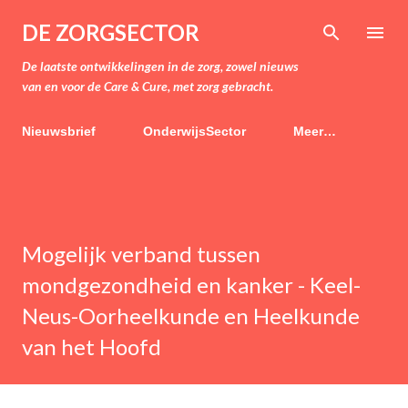
Doorgaan naar hoofdcontent
DE ZORGSECTOR
De laatste ontwikkelingen in de zorg, zowel nieuws
van en voor de Care & Cure, met zorg gebracht.
Nieuwsbrief
OnderwijsSector
Meer…
Mogelijk verband tussen
mondgezondheid en kanker - Keel-
Neus-Oorheelkunde en Heelkunde
van het Hoofd