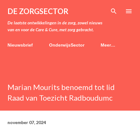
Doorgaan naar hoofdcontent
DE ZORGSECTOR
De laatste ontwikkelingen in de zorg, zowel nieuws
van en voor de Care & Cure, met zorg gebracht.
Nieuwsbrief
OnderwijsSector
Meer…
Marian Mourits benoemd tot lid
Raad van Toezicht Radboudumc
november 07, 2024