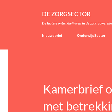
DE ZORGSECTOR
De laatste ontwikkelingen in de zorg, zowel ni
Nieuwsbrief
OnderwijsSector
Kamerbrief o
met betrekkin