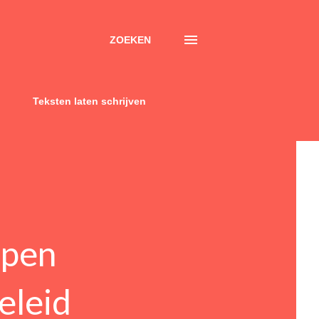
ZOEKEN
Teksten laten schrijven
rpen
eleid