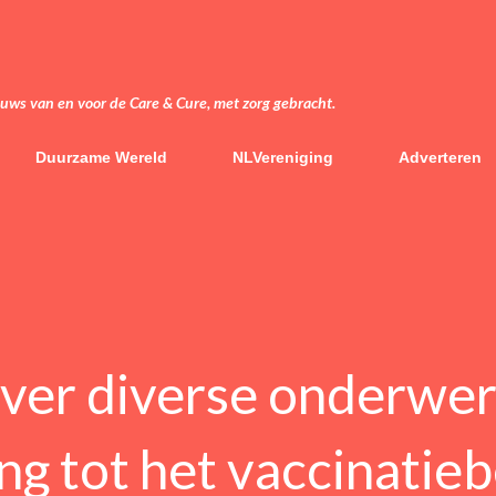
Doorgaan naar hoofdcontent
euws van en voor de Care & Cure, met zorg gebracht.
Duurzame Wereld
NLVereniging
Adverteren
ver diverse onderwe
g tot het vaccinatieb