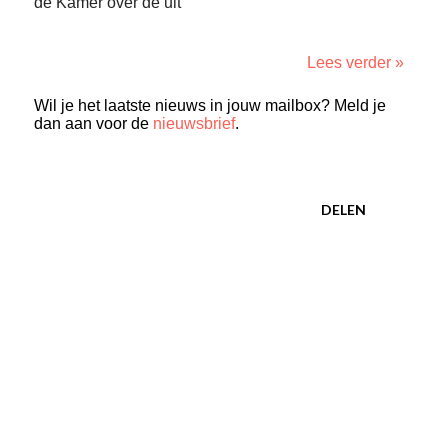
de Kamer over de uit
Lees verder »
Wil je het laatste nieuws in jouw mailbox? Meld je
dan aan voor de
nieuwsbrief
.
DELEN