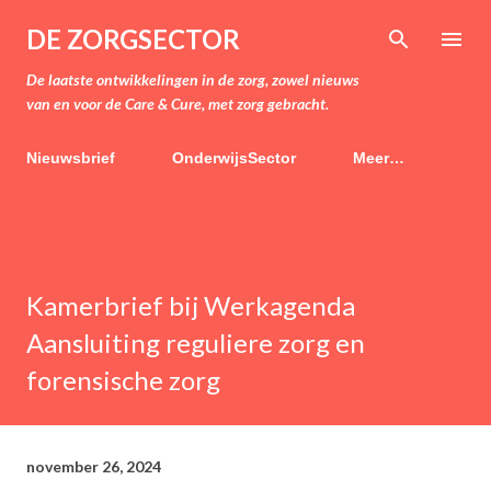
Doorgaan naar hoofdcontent
DE ZORGSECTOR
De laatste ontwikkelingen in de zorg, zowel nieuws
van en voor de Care & Cure, met zorg gebracht.
Nieuwsbrief
OnderwijsSector
Meer…
Kamerbrief bij Werkagenda
Aansluiting reguliere zorg en
forensische zorg
november 26, 2024