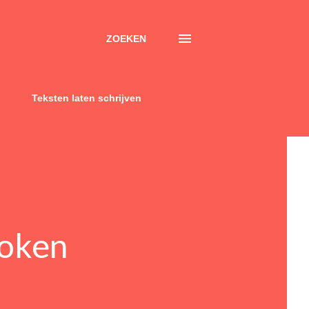
ZOEKEN
Teksten laten schrijven
roken