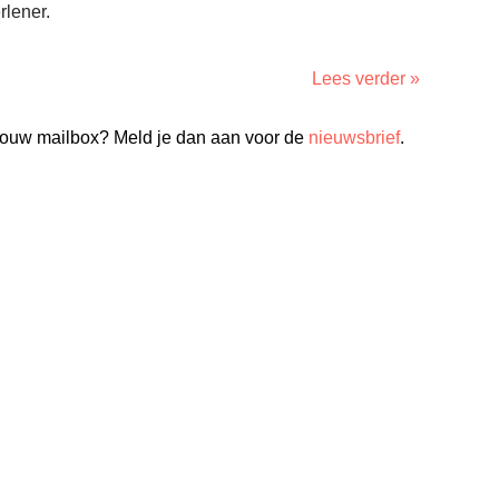
rlener.
Lees verder »
n jouw mailbox? Meld je dan aan voor de
nieuwsbrief
.