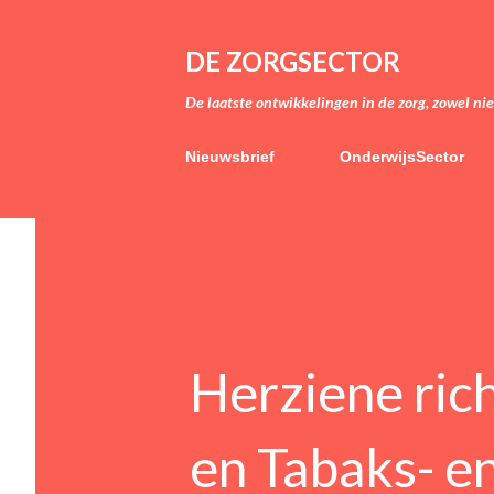
DE ZORGSECTOR
De laatste ontwikkelingen in de zorg, zowel ni
Nieuwsbrief
OnderwijsSector
Herziene ric
en Tabaks- en