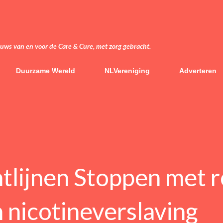
Doorgaan naar hoofdcontent
euws van en voor de Care & Cure, met zorg gebracht.
Duurzame Wereld
NLVereniging
Adverteren
htlijnen Stoppen met 
 nicotineverslaving