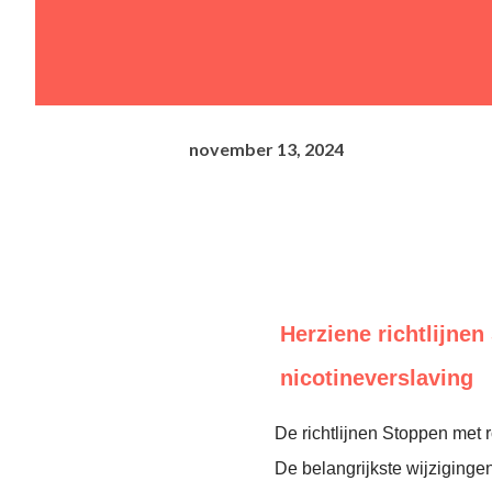
november 13, 2024
Herziene richtlijne
nicotineverslaving
De richtlijnen Stoppen met r
De belangrijkste wijziginge