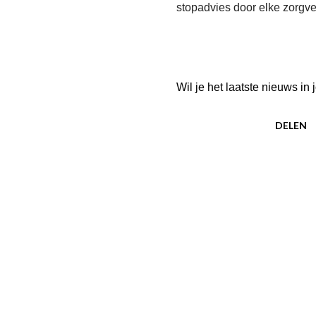
stopadvies door elke zorgve
Wil je het laatste nieuws i
DELEN