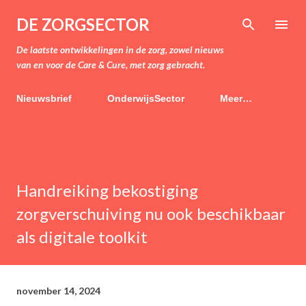
Doorgaan naar hoofdcontent
DE ZORGSECTOR
De laatste ontwikkelingen in de zorg, zowel nieuws
van en voor de Care & Cure, met zorg gebracht.
Nieuwsbrief
OnderwijsSector
Meer…
Handreiking bekostiging
zorgverschuiving nu ook beschikbaar
als digitale toolkit
november 14, 2024