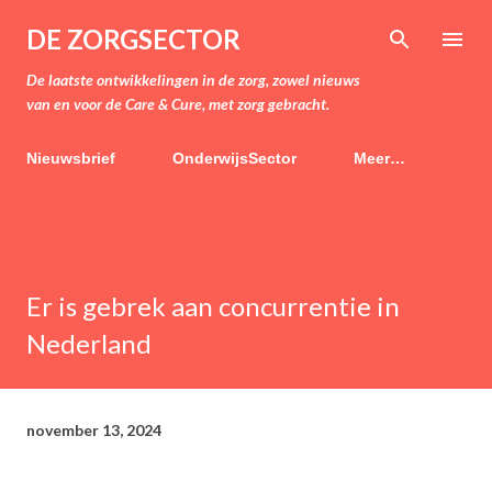
Doorgaan naar hoofdcontent
DE ZORGSECTOR
De laatste ontwikkelingen in de zorg, zowel nieuws
van en voor de Care & Cure, met zorg gebracht.
Nieuwsbrief
OnderwijsSector
Meer…
Er is gebrek aan concurrentie in
Nederland
november 13, 2024