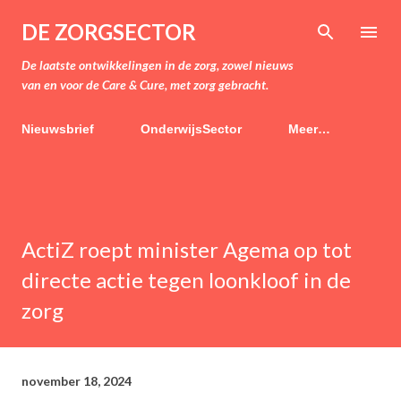
Doorgaan naar hoofdcontent
DE ZORGSECTOR
De laatste ontwikkelingen in de zorg, zowel nieuws
van en voor de Care & Cure, met zorg gebracht.
Nieuwsbrief
OnderwijsSector
Meer…
ActiZ roept minister Agema op tot
directe actie tegen loonkloof in de
zorg
november 18, 2024