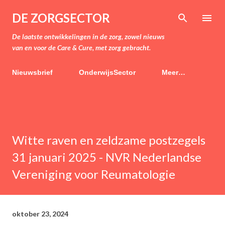
Doorgaan naar hoofdcontent
DE ZORGSECTOR
De laatste ontwikkelingen in de zorg, zowel nieuws
van en voor de Care & Cure, met zorg gebracht.
Nieuwsbrief
OnderwijsSector
Meer…
Witte raven en zeldzame postzegels
31 januari 2025 - NVR Nederlandse
Vereniging voor Reumatologie
oktober 23, 2024