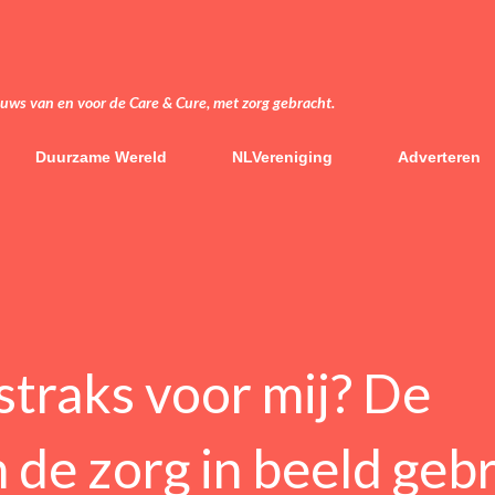
Doorgaan naar hoofdcontent
euws van en voor de Care & Cure, met zorg gebracht.
Duurzame Wereld
NLVereniging
Adverteren
straks voor mij? De
 de zorg in beeld geb