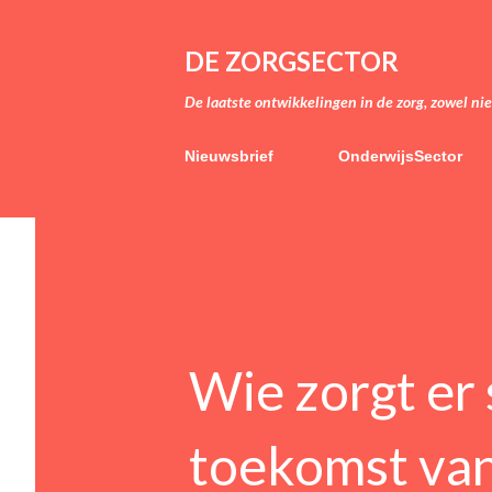
DE ZORGSECTOR
De laatste ontwikkelingen in de zorg, zowel ni
Nieuwsbrief
OnderwijsSector
Wie zorgt er 
toekomst van