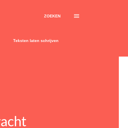
ZOEKEN
Teksten laten schrijven
racht