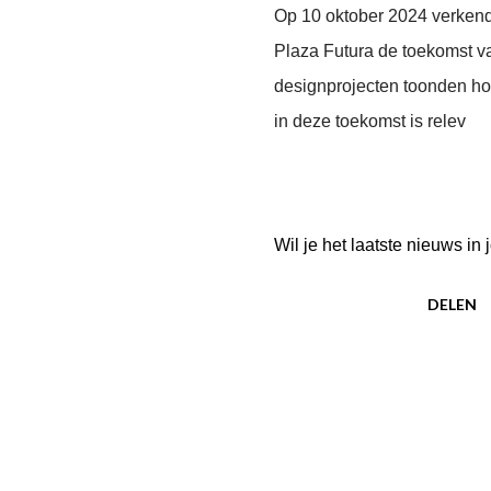
Op 10 oktober 2024 verkend
Plaza Futura de toekomst v
designprojecten toonden hoe
in deze toekomst is relev
Wil je het laatste nieuws i
DELEN