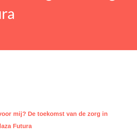
ura
 voor mij? De toekomst van de zorg in
laza Futura