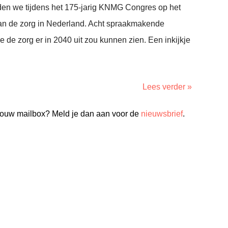
en we tijdens het 175-jarig KNMG Congres op het
an de zorg in Nederland. Acht spraakmakende
 de zorg er in 2040 uit zou kunnen zien. Een inkijkje
Lees verder »
n jouw mailbox? Meld je dan aan voor de
nieuwsbrief
.