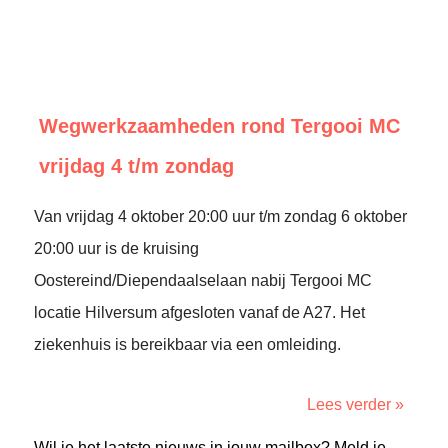
Wegwerkzaamheden rond Tergooi MC
vrijdag 4 t/m zondag
Van vrijdag 4 oktober 20:00 uur t/m zondag 6 oktober
20:00 uur is de kruising
Oostereind/Diependaalselaan nabij Tergooi MC
locatie Hilversum afgesloten vanaf de A27. Het
ziekenhuis is bereikbaar via een omleiding.
Lees verder »
Wil je het laatste nieuws in jouw mailbox? Meld je