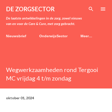
Doorgaan naar hoofdcontent
DE ZORGSECTOR
De laatste ontwikkelingen in de zorg, zowel nieuws
van en voor de Care & Cure, met zorg gebracht.
Nieuwsbrief
OnderwijsSector
Meer…
Wegwerkzaamheden rond Tergooi
MC vrijdag 4 t/m zondag
oktober 01, 2024