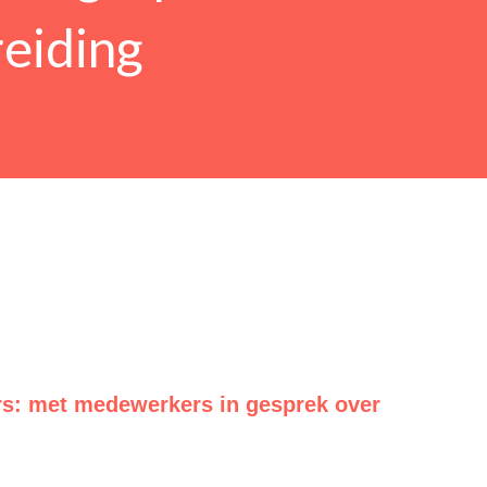
reiding
rs: met medewerkers in gesprek over