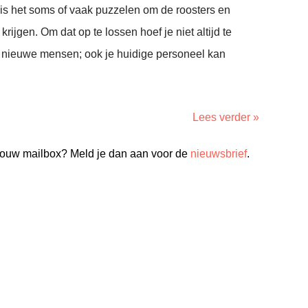
n is het soms of vaak puzzelen om de roosters en
rijgen. Om dat op te lossen hoef je niet altijd te
nieuwe mensen; ook je huidige personeel kan
Lees verder »
n jouw mailbox? Meld je dan aan voor de
nieuwsbrief
.