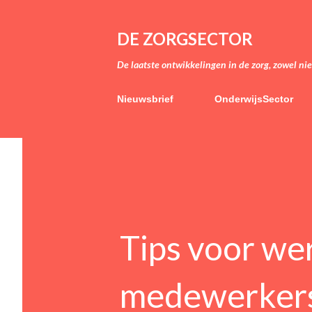
DE ZORGSECTOR
De laatste ontwikkelingen in de zorg, zowel ni
Nieuwsbrief
OnderwijsSector
Tips voor we
medewerkers 