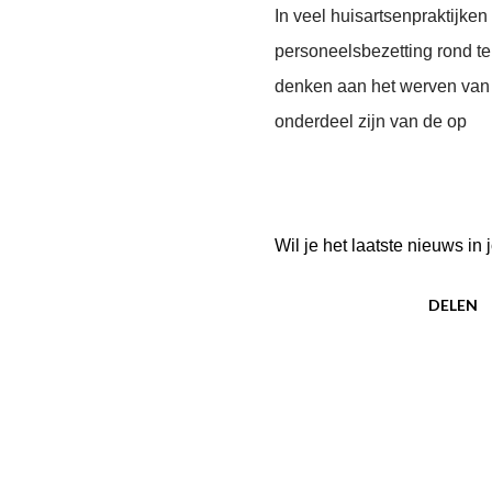
In veel huisartsenpraktijke
personeelsbezetting rond te k
denken aan het werven van 
onderdeel zijn van de op
Wil je het laatste nieuws i
DELEN