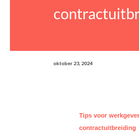
contractuitb
oktober 23, 2024
Tips voor werkgeve
contractuitbreiding