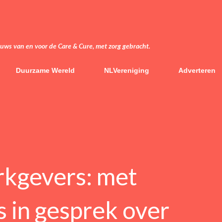
Doorgaan naar hoofdcontent
euws van en voor de Care & Cure, met zorg gebracht.
Duurzame Wereld
NLVereniging
Adverteren
rkgevers: met
in gesprek over