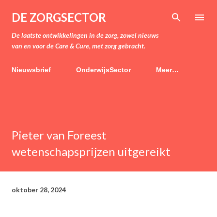
Doorgaan naar hoofdcontent
DE ZORGSECTOR
De laatste ontwikkelingen in de zorg, zowel nieuws
van en voor de Care & Cure, met zorg gebracht.
Nieuwsbrief
OnderwijsSector
Meer…
Pieter van Foreest
wetenschapsprijzen uitgereikt
oktober 28, 2024