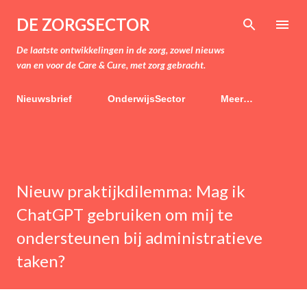
Doorgaan naar hoofdcontent
DE ZORGSECTOR
De laatste ontwikkelingen in de zorg, zowel nieuws
van en voor de Care & Cure, met zorg gebracht.
Nieuwsbrief
OnderwijsSector
Meer…
Nieuw praktijkdilemma: Mag ik
ChatGPT gebruiken om mij te
ondersteunen bij administratieve
taken?