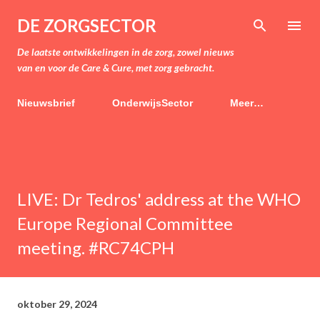
Doorgaan naar hoofdcontent
DE ZORGSECTOR
De laatste ontwikkelingen in de zorg, zowel nieuws
van en voor de Care & Cure, met zorg gebracht.
Nieuwsbrief
OnderwijsSector
Meer…
LIVE: Dr Tedros' address at the WHO
Europe Regional Committee
meeting. #RC74CPH
oktober 29, 2024