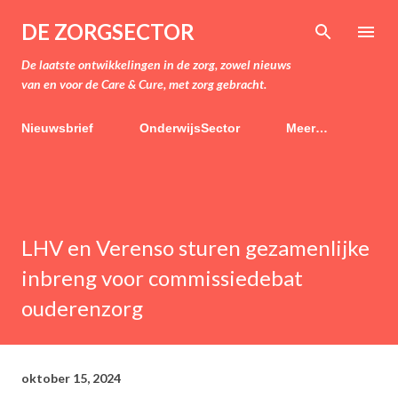
Doorgaan naar hoofdcontent
DE ZORGSECTOR
De laatste ontwikkelingen in de zorg, zowel nieuws
van en voor de Care & Cure, met zorg gebracht.
Nieuwsbrief
OnderwijsSector
Meer…
LHV en Verenso sturen gezamenlijke
inbreng voor commissiedebat
ouderenzorg
oktober 15, 2024