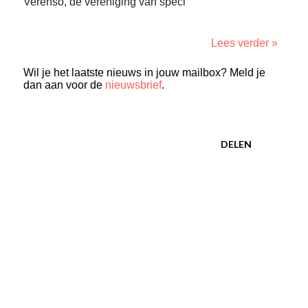
Verenso, de vereniging van speci
Lees verder »
Wil je het laatste nieuws in jouw mailbox? Meld je
dan aan voor de
nieuwsbrief
.
DELEN