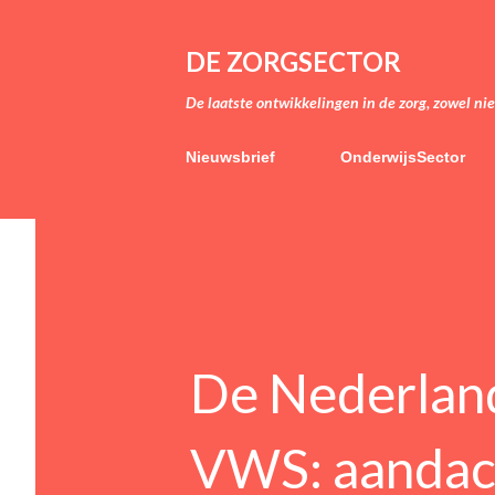
DE ZORGSECTOR
De laatste ontwikkelingen in de zorg, zowel ni
Nieuwsbrief
OnderwijsSector
De Nederlan
VWS: aandach