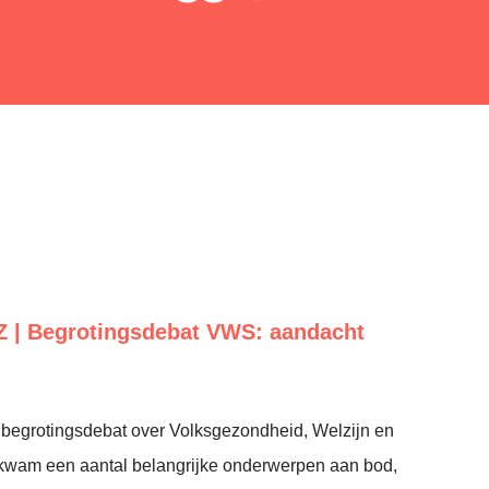
 | Begrotingsdebat VWS: aandacht
et begrotingsdebat over Volksgezondheid, Welzijn en
kwam een aantal belangrijke onderwerpen aan bod,