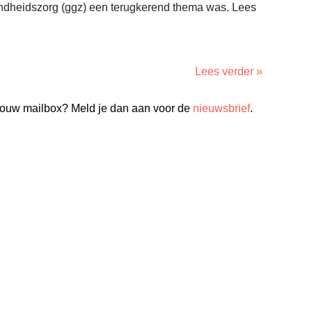
ondheidszorg (ggz) een terugkerend thema was. Lees
Lees verder »
n jouw mailbox? Meld je dan aan voor de
nieuwsbrief
.