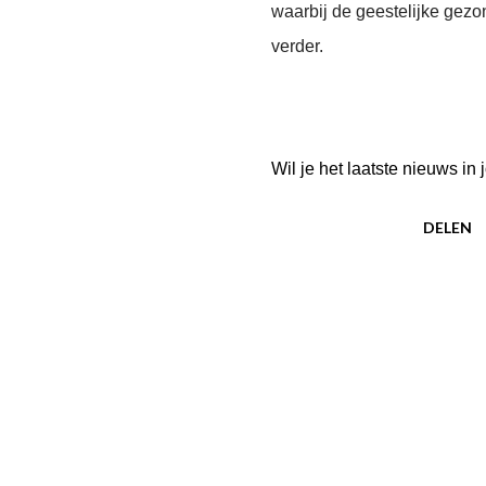
waarbij de geestelijke gez
verder.
Wil je het laatste nieuws i
DELEN