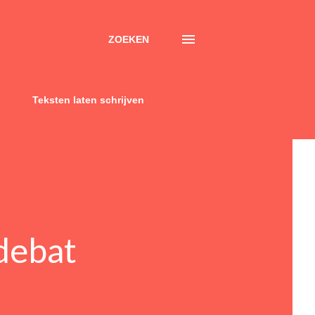
ZOEKEN
Teksten laten schrijven
debat