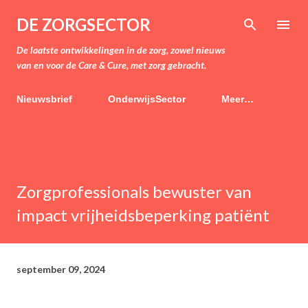
Doorgaan naar hoofdcontent
DE ZORGSECTOR
De laatste ontwikkelingen in de zorg, zowel nieuws
van en voor de Care & Cure, met zorg gebracht.
Nieuwsbrief
OnderwijsSector
Meer…
Zorgprofessionals bewuster van
impact vrijheidsbeperking patiënt
september 09, 2024