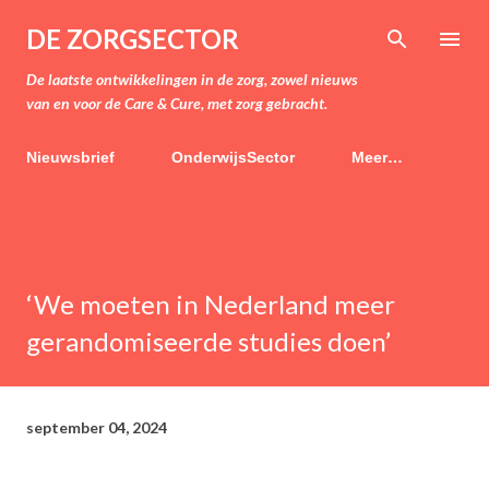
Doorgaan naar hoofdcontent
DE ZORGSECTOR
De laatste ontwikkelingen in de zorg, zowel nieuws
van en voor de Care & Cure, met zorg gebracht.
Nieuwsbrief
OnderwijsSector
Meer…
‘We moeten in Nederland meer
gerandomiseerde studies doen’
september 04, 2024