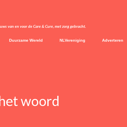
Doorgaan naar hoofdcontent
euws van en voor de Care & Cure, met zorg gebracht.
Duurzame Wereld
NLVereniging
Adverteren
 het woord