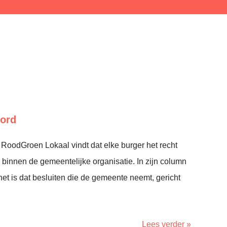
oord
RoodGroen Lokaal vindt dat elke burger het recht
binnen de gemeentelijke organisatie. In zijn column
 het is dat besluiten die de gemeente neemt, gericht
Lees verder »